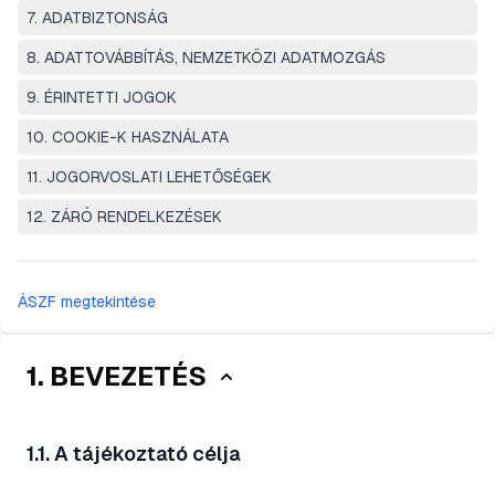
7. ADATBIZTONSÁG
8. ADATTOVÁBBÍTÁS, NEMZETKÖZI ADATMOZGÁS
9. ÉRINTETTI JOGOK
10. COOKIE-K HASZNÁLATA
11. JOGORVOSLATI LEHETŐSÉGEK
12. ZÁRÓ RENDELKEZÉSEK
ÁSZF megtekintése
1. BEVEZETÉS
1.1. A tájékoztató célja