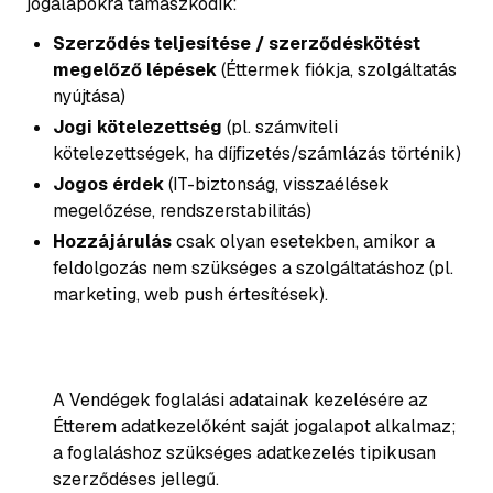
jogalapokra támaszkodik:
Szerződés teljesítése / szerződéskötést
megelőző lépések
(Éttermek fiókja, szolgáltatás
nyújtása)
Jogi kötelezettség
(pl. számviteli
kötelezettségek, ha díjfizetés/számlázás történik)
Jogos érdek
(IT-biztonság, visszaélések
megelőzése, rendszerstabilitás)
Hozzájárulás
csak olyan esetekben, amikor a
feldolgozás nem szükséges a szolgáltatáshoz (pl.
marketing, web push értesítések).
A Vendégek foglalási adatainak kezelésére az
Étterem adatkezelőként saját jogalapot alkalmaz;
a foglaláshoz szükséges adatkezelés tipikusan
szerződéses jellegű.