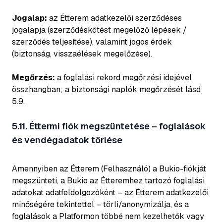
Jogalap:
az Étterem adatkezelői szerződéses
jogalapja (szerződéskötést megelőző lépések /
szerződés teljesítése), valamint jogos érdek
(biztonság, visszaélések megelőzése).
Megőrzés:
a foglalási rekord megőrzési idejével
összhangban; a biztonsági naplók megőrzését lásd
5.9.
5.11. Éttermi fiók megszüntetése – foglalások
és vendégadatok törlése
Amennyiben az Étterem (Felhasználó) a Bukio-fiókját
megszünteti, a Bukio az Étteremhez tartozó foglalási
adatokat adatfeldolgozóként – az Étterem adatkezelői
minőségére tekintettel – törli/anonymizálja, és a
foglalások a Platformon többé nem kezelhetők vagy