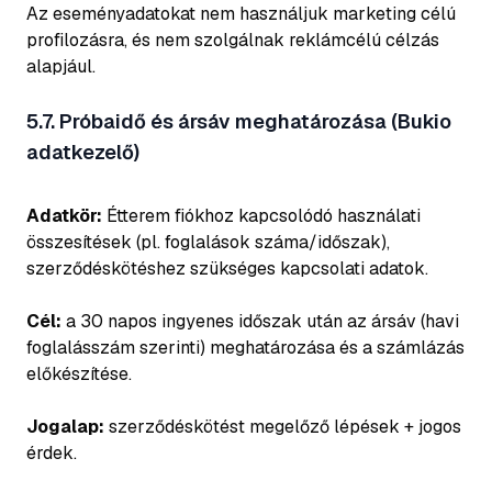
Az eseményadatokat nem használjuk marketing célú
profilozásra, és nem szolgálnak reklámcélú célzás
alapjául.
5.7. Próbaidő és ársáv meghatározása (Bukio
adatkezelő)
Adatkör:
Étterem fiókhoz kapcsolódó használati
összesítések (pl. foglalások száma/időszak),
szerződéskötéshez szükséges kapcsolati adatok.
Cél:
a 30 napos ingyenes időszak után az ársáv (havi
foglalásszám szerinti) meghatározása és a számlázás
előkészítése.
Jogalap:
szerződéskötést megelőző lépések + jogos
érdek.