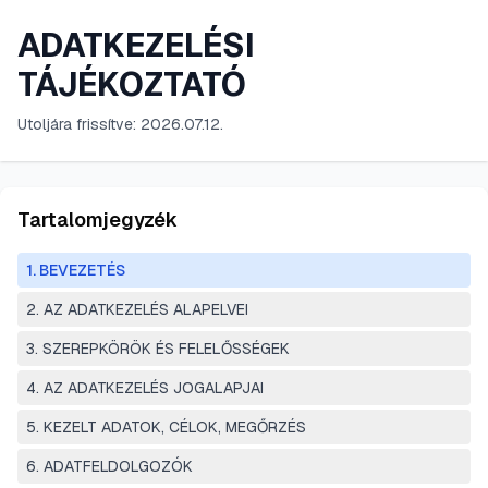
ADATKEZELÉSI
TÁJÉKOZTATÓ
Utoljára frissítve:
2026.07.12.
Tartalomjegyzék
1. BEVEZETÉS
2. AZ ADATKEZELÉS ALAPELVEI
3. SZEREPKÖRÖK ÉS FELELŐSSÉGEK
4. AZ ADATKEZELÉS JOGALAPJAI
5. KEZELT ADATOK, CÉLOK, MEGŐRZÉS
6. ADATFELDOLGOZÓK