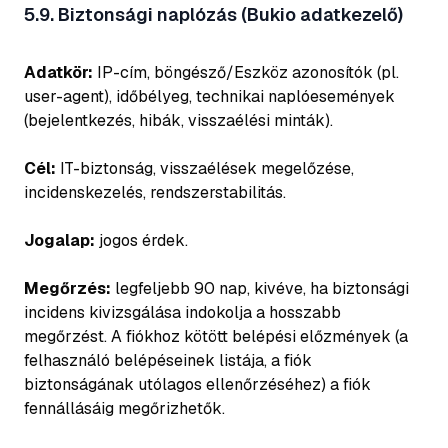
5.9. Biztonsági naplózás (Bukio adatkezelő)
Adatkör:
IP-cím, böngésző/Eszköz azonosítók (pl.
user-agent), időbélyeg, technikai naplóesemények
(bejelentkezés, hibák, visszaélési minták).
Cél:
IT-biztonság, visszaélések megelőzése,
incidenskezelés, rendszerstabilitás.
Jogalap:
jogos érdek.
Megőrzés:
legfeljebb 90 nap, kivéve, ha biztonsági
incidens kivizsgálása indokolja a hosszabb
megőrzést. A fiókhoz kötött belépési előzmények (a
felhasználó belépéseinek listája, a fiók
biztonságának utólagos ellenőrzéséhez) a fiók
fennállásáig megőrizhetők.