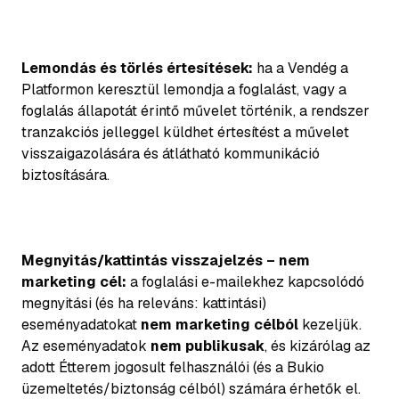
Lemondás és törlés értesítések:
ha a Vendég a
Platformon keresztül lemondja a foglalást, vagy a
foglalás állapotát érintő művelet történik, a rendszer
tranzakciós jelleggel küldhet értesítést a művelet
visszaigazolására és átlátható kommunikáció
biztosítására.
Megnyitás/kattintás visszajelzés – nem
marketing cél:
a foglalási e-mailekhez kapcsolódó
megnyitási (és ha releváns: kattintási)
eseményadatokat
nem marketing célból
kezeljük.
Az eseményadatok
nem publikusak
, és kizárólag az
adott Étterem jogosult felhasználói (és a Bukio
üzemeltetés/biztonság célból) számára érhetők el.