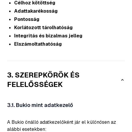
Célhoz kötöttség
Adattakarékosság
Pontosság
Korlátozott tárolhatóság
Integritás és bizalmas jelleg
Elszámoltathatóság
3. SZEREPKÖRÖK ÉS
FELELŐSSÉGEK
3.1. Bukio mint adatkezelő
A Bukio önálló adatkezelőként jár el különösen az
alábbi esetekben: