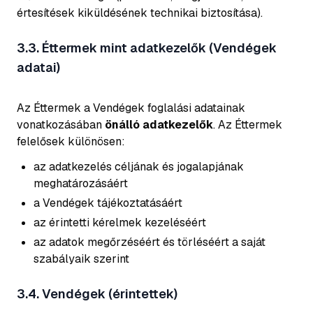
értesítések kiküldésének technikai biztosítása).
3.3. Éttermek mint adatkezelők (Vendégek
adatai)
Az Éttermek a Vendégek foglalási adatainak
vonatkozásában
önálló adatkezelők
. Az Éttermek
felelősek különösen:
az adatkezelés céljának és jogalapjának
meghatározásáért
a Vendégek tájékoztatásáért
az érintetti kérelmek kezeléséért
az adatok megőrzéséért és törléséért a saját
szabályaik szerint
3.4. Vendégek (érintettek)