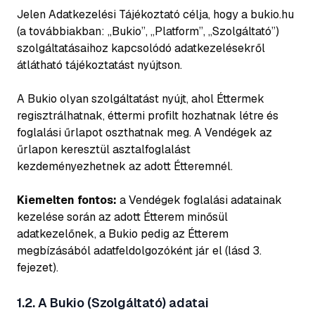
Jelen Adatkezelési Tájékoztató célja, hogy a bukio.hu
(a továbbiakban: „Bukio”, „Platform”, „Szolgáltató”)
szolgáltatásaihoz kapcsolódó adatkezelésekről
átlátható tájékoztatást nyújtson.
A Bukio olyan szolgáltatást nyújt, ahol Éttermek
regisztrálhatnak, éttermi profilt hozhatnak létre és
foglalási űrlapot oszthatnak meg. A Vendégek az
űrlapon keresztül asztalfoglalást
kezdeményezhetnek az adott Étteremnél.
Kiemelten fontos:
a Vendégek foglalási adatainak
kezelése során az adott Étterem minősül
adatkezelőnek, a Bukio pedig az Étterem
megbízásából adatfeldolgozóként jár el (lásd 3.
fejezet).
1.2. A Bukio (Szolgáltató) adatai