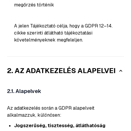
megőrzés történik
A jelen Tájékoztató célja, hogy a GDPR 12–14.
cikke szerinti átlátható tájékoztatási
követelményeknek megfeleljen.
2. AZ ADATKEZELÉS ALAPELVEI
2.1. Alapelvek
Az adatkezelés során a GDPR alapelveit
alkalmazzuk, különösen:
Jogszerűség, tisztesség, átláthatóság