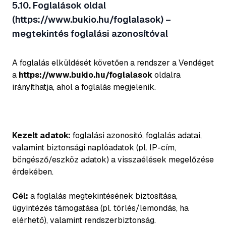
5.10. Foglalások oldal
(https://www.bukio.hu/foglalasok) –
megtekintés foglalási azonosítóval
A foglalás elküldését követően a rendszer a Vendéget
a
https://www.bukio.hu/foglalasok
oldalra
irányíthatja, ahol a foglalás megjelenik.
Kezelt adatok:
foglalási azonosító, foglalás adatai,
valamint biztonsági naplóadatok (pl. IP-cím,
böngésző/eszköz adatok) a visszaélések megelőzése
érdekében.
Cél:
a foglalás megtekintésének biztosítása,
ügyintézés támogatása (pl. törlés/lemondás, ha
elérhető), valamint rendszerbiztonság.