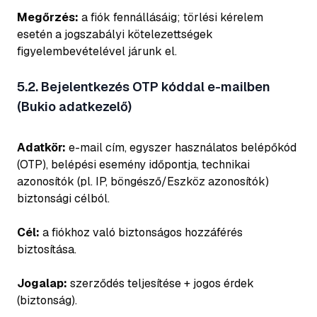
Megőrzés:
a fiók fennállásáig; törlési kérelem
esetén a jogszabályi kötelezettségek
figyelembevételével járunk el.
5.2. Bejelentkezés OTP kóddal e-mailben
(Bukio adatkezelő)
Adatkör:
e-mail cím, egyszer használatos belépőkód
(OTP), belépési esemény időpontja, technikai
azonosítók (pl. IP, böngésző/Eszköz azonosítók)
biztonsági célból.
Cél:
a fiókhoz való biztonságos hozzáférés
biztosítása.
Jogalap:
szerződés teljesítése + jogos érdek
(biztonság).