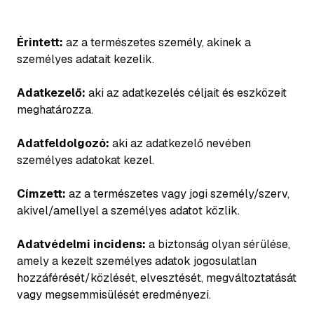
Érintett:
az a természetes személy, akinek a
személyes adatait kezelik.
Adatkezelő:
aki az adatkezelés céljait és eszközeit
meghatározza.
Adatfeldolgozó:
aki az adatkezelő nevében
személyes adatokat kezel.
Címzett:
az a természetes vagy jogi személy/szerv,
akivel/amellyel a személyes adatot közlik.
Adatvédelmi incidens:
a biztonság olyan sérülése,
amely a kezelt személyes adatok jogosulatlan
hozzáférését/közlését, elvesztését, megváltoztatását
vagy megsemmisülését eredményezi.