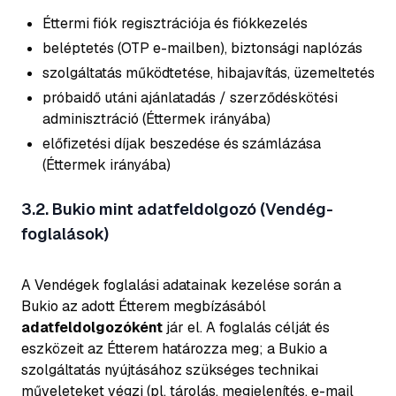
Éttermi fiók regisztrációja és fiókkezelés
beléptetés (OTP e-mailben), biztonsági naplózás
szolgáltatás működtetése, hibajavítás, üzemeltetés
próbaidő utáni ajánlatadás / szerződéskötési
adminisztráció (Éttermek irányába)
előfizetési díjak beszedése és számlázása
(Éttermek irányába)
3.2. Bukio mint adatfeldolgozó (Vendég-
foglalások)
A Vendégek foglalási adatainak kezelése során a
Bukio az adott Étterem megbízásából
adatfeldolgozóként
jár el. A foglalás célját és
eszközeit az Étterem határozza meg; a Bukio a
szolgáltatás nyújtásához szükséges technikai
műveleteket végzi (pl. tárolás, megjelenítés, e-mail