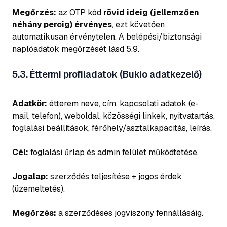
Megőrzés:
az OTP kód
rövid ideig (jellemzően
néhány percig) érvényes
, ezt követően
automatikusan érvénytelen. A belépési/biztonsági
naplóadatok megőrzését lásd 5.9.
5.3. Éttermi profiladatok (Bukio adatkezelő)
Adatkör:
étterem neve, cím, kapcsolati adatok (e-
mail, telefon), weboldal, közösségi linkek, nyitvatartás,
foglalási beállítások, férőhely/asztalkapacitás, leírás.
Cél:
foglalási űrlap és admin felület működtetése.
Jogalap:
szerződés teljesítése + jogos érdek
(üzemeltetés).
Megőrzés:
a szerződéses jogviszony fennállásáig.