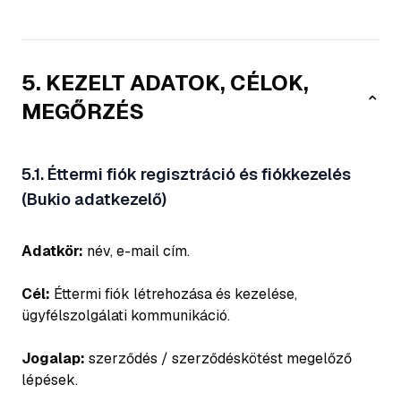
5. KEZELT ADATOK, CÉLOK,
MEGŐRZÉS
5.1. Éttermi fiók regisztráció és fiókkezelés
(Bukio adatkezelő)
Adatkör:
név, e-mail cím.
Cél:
Éttermi fiók létrehozása és kezelése,
ügyfélszolgálati kommunikáció.
Jogalap:
szerződés / szerződéskötést megelőző
lépések.