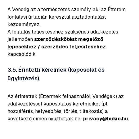
A Vendég az a természetes személy, aki az Étterem
foglalási űrlapján keresztül asztalfoglalást
kezdeményez.
A foglalás teljesítéséhez szükséges adatkezelés
jellemzően
szerződéskötést megelőző
lépésekhez / szerződés teljesítéséhez
kapcsolódik.
3.5. Érintetti kérelmek (kapcsolat és
ügyintézés)
Az érintettek (Éttermek felhasználói, Vendégek) az
adatkezeléssel kapcsolatos kérelmeiket (pl.
hozzáférés, helyesbítés, törlés, tiltakozás) a
következő címen nyújthatják be:
privacy@bukio.hu
.