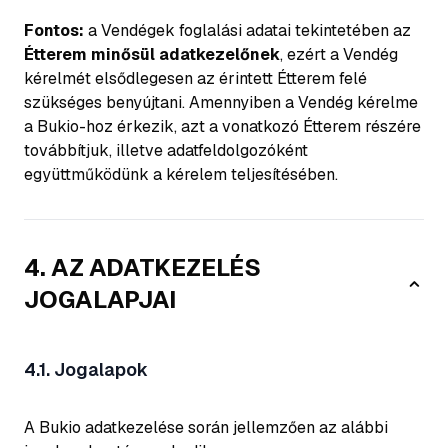
Fontos:
a Vendégek foglalási adatai tekintetében az
Étterem minősül adatkezelőnek
, ezért a Vendég
kérelmét elsődlegesen az érintett Étterem felé
szükséges benyújtani. Amennyiben a Vendég kérelme
a Bukio-hoz érkezik, azt a vonatkozó Étterem részére
továbbítjuk, illetve adatfeldolgozóként
együttműködünk a kérelem teljesítésében.
4. AZ ADATKEZELÉS
JOGALAPJAI
4.1. Jogalapok
A Bukio adatkezelése során jellemzően az alábbi