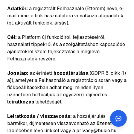
Adatkör:
a regisztrált Felhasználó (Étterem) neve, e-
mail címe, a fiók használatára vonatkozó alapadatok
(pl. aktivált funkciók, ársáv).
Cél:
a Platform új funkcióiról, fejlesztéseiről,
használati tippekről és a szolgáltatáshoz kapcsolódó
ajánlatokról szóló tájékoztatás a meglévő
Felhasználók részére.
Jogalap:
az érintett
hozzájárulása
(GDPR 6. cikk (1)
a]), amelyet a Felhasználó a regisztráció során vagy a
fiókbeállításokban adhat meg; minden ilyen
üzenetben biztosítjuk az egyszerű, díjmentes
leiratkozás
lehetőségét.
Leiratkozás / visszavonás:
a hozzájárulás
bármikor, díjmentesen visszavonható az üzenet
láblécében lévő linkkel vagy a privacy@bukio.hu