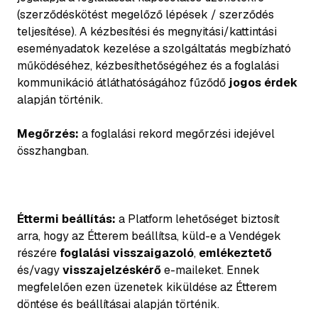
(szerződéskötést megelőző lépések / szerződés
teljesítése). A kézbesítési és megnyitási/kattintási
eseményadatok kezelése a szolgáltatás megbízható
működéséhez, kézbesíthetőségéhez és a foglalási
kommunikáció átláthatóságához fűződő
jogos érdek
alapján történik.
Megőrzés:
a foglalási rekord megőrzési idejével
összhangban.
Éttermi beállítás:
a Platform lehetőséget biztosít
arra, hogy az Étterem beállítsa, küld-e a Vendégek
részére
foglalási visszaigazoló
,
emlékeztető
és/vagy
visszajelzéskérő
e-maileket. Ennek
megfelelően ezen üzenetek kiküldése az Étterem
döntése és beállításai alapján történik.