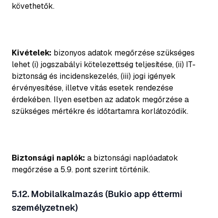
követhetők.
Kivételek:
bizonyos adatok megőrzése szükséges
lehet (i) jogszabályi kötelezettség teljesítése, (ii) IT-
biztonság és incidenskezelés, (iii) jogi igények
érvényesítése, illetve vitás esetek rendezése
érdekében. Ilyen esetben az adatok megőrzése a
szükséges mértékre és időtartamra korlátozódik.
Biztonsági naplók:
a biztonsági naplóadatok
megőrzése a 5.9. pont szerint történik.
5.12. Mobilalkalmazás (Bukio app éttermi
személyzetnek)