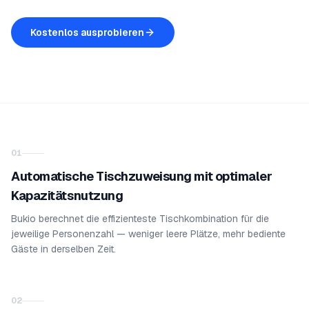
Kostenlos ausprobieren
01
Automatische Tischzuweisung mit optimaler
Kapazitätsnutzung
Bukio berechnet die effizienteste Tischkombination für die
jeweilige Personenzahl — weniger leere Plätze, mehr bediente
Gäste in derselben Zeit.
02