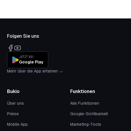
Folgen Sie uns
JETZT BEI:
Google Play
Mehr über die App erfahren →
Bukio
Funktionen
Über uns
Alle Funktionen
Preise
Google-Sichtbarkeit
Mobile App
Marketing-Tools